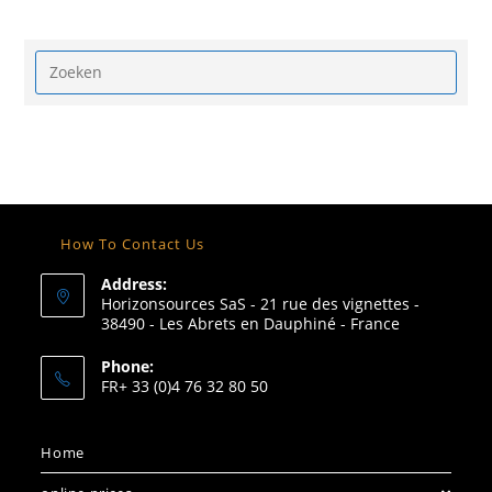
How To Contact Us
Address:
Horizonsources SaS - 21 rue des vignettes -
38490 - Les Abrets en Dauphiné - France
Phone:
FR+ 33 (0)4 76 32 80 50
Home