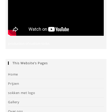
production of custom socks
This Website’s Pages
Home
Prijzen
sokken met logo
Gallery
Over ons