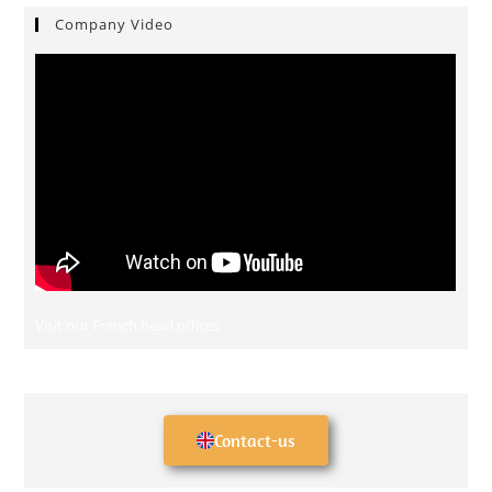
Company Video
Visit our French head offices
Contact-us