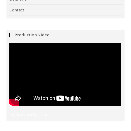
Contact
Production Video
production of logosocks