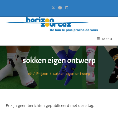
Menu
sokken eigen ontwerp
/
Prijzen
/
sokken eigen ontwerp
Er zijn geen berichten gepubliceerd met deze tag.